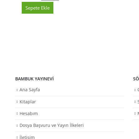
Sepete Ekle
BAMBUK YAYINEVI
SÖ
Ana Sayfa
Kitaplar
Hesabım
Dosya Başvuru ve Yayın İlkeleri
İletişim