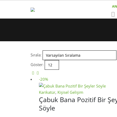
AN
Sırala:
Göster:
-20%
Karikatür
,
Kişisel Gelişim
Çabuk Bana Pozitif Bir Şe
Söyle