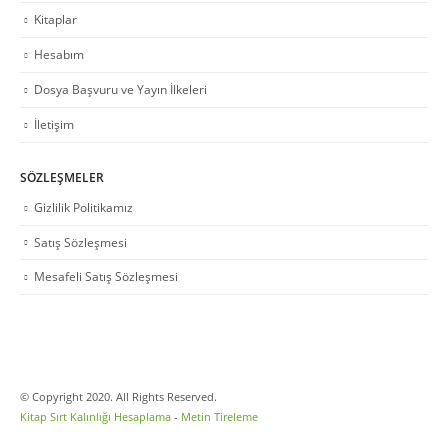
Kitaplar
Hesabım
Dosya Başvuru ve Yayın İlkeleri
İletişim
SÖZLEŞMELER
Gizlilik Politikamız
Satış Sözleşmesi
Mesafeli Satış Sözleşmesi
© Copyright 2020. All Rights Reserved.
Kitap Sırt Kalınlığı Hesaplama
-
Metin Tireleme