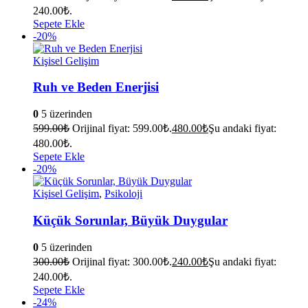
240.00₺.
Sepete Ekle
-20%
Kişisel Gelişim
Ruh ve Beden Enerjisi
0
5 üzerinden
599.00
₺
Orijinal fiyat: 599.00₺.
480.00
₺
Şu andaki fiyat:
480.00₺.
Sepete Ekle
-20%
Kişisel Gelişim
,
Psikoloji
Küçük Sorunlar, Büyük Duygular
0
5 üzerinden
300.00
₺
Orijinal fiyat: 300.00₺.
240.00
₺
Şu andaki fiyat:
240.00₺.
Sepete Ekle
-24%