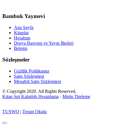
Bambuk Yayınevi
Ana Sayfa
Kitaplar
Hesabım
Dosya Başvuru ve Yayın İlkeleri
İletişim
Sözleşmeler
Gizlilik Politikamız
Satış Sözleşmesi
Mesafeli Satış Sözleşmesi
© Copyright 2020. All Rights Reserved.
Kitap Sırt Kalınlığı Hesaplama
-
Metin Tireleme
TUSWO
|
Terapi Okulu