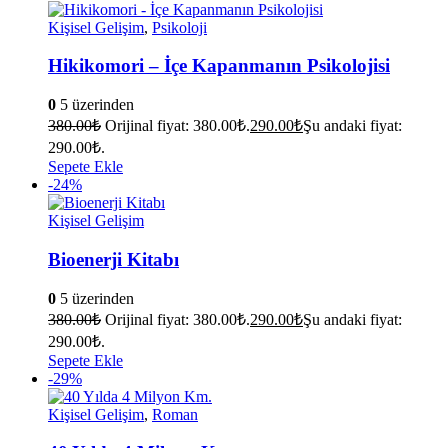
Kişisel Gelişim
,
Psikoloji
Hikikomori – İçe Kapanmanın Psikolojisi
0
5 üzerinden
380.00
₺
Orijinal fiyat: 380.00₺.
290.00
₺
Şu andaki fiyat:
290.00₺.
Sepete Ekle
-24%
Kişisel Gelişim
Bioenerji Kitabı
0
5 üzerinden
380.00
₺
Orijinal fiyat: 380.00₺.
290.00
₺
Şu andaki fiyat:
290.00₺.
Sepete Ekle
-29%
Kişisel Gelişim
,
Roman