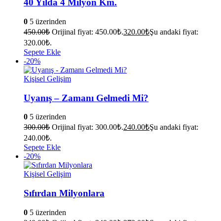
40 Yılda 4 Milyon Km.
0
5 üzerinden
450.00
₺
Orijinal fiyat: 450.00₺.
320.00
₺
Şu andaki fiyat:
320.00₺.
Sepete Ekle
-20%
Kişisel Gelişim
Uyanış – Zamanı Gelmedi Mi?
0
5 üzerinden
300.00
₺
Orijinal fiyat: 300.00₺.
240.00
₺
Şu andaki fiyat:
240.00₺.
Sepete Ekle
-20%
Kişisel Gelişim
Sıfırdan Milyonlara
0
5 üzerinden