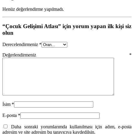
Henüz değerlendirme yapılmadı.
“Çocuk Gelişimi Atlası” için yorum yapan ilk kişi siz
olun
Derecelendirmeniz
*
Değerlendirmeniz
*
İsim
*
E-posta
*
Daha sonraki yorumlarımda kullanılması için adım, e-posta
adresim ve site adresim bu tarayıcıya kaydedilsin.