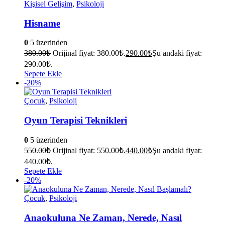
Kişisel Gelişim
,
Psikoloji
Hisname
0
5 üzerinden
380.00
₺
Orijinal fiyat: 380.00₺.
290.00
₺
Şu andaki fiyat:
290.00₺.
Sepete Ekle
-20%
Çocuk
,
Psikoloji
Oyun Terapisi Teknikleri
0
5 üzerinden
550.00
₺
Orijinal fiyat: 550.00₺.
440.00
₺
Şu andaki fiyat:
440.00₺.
Sepete Ekle
-20%
Çocuk
,
Psikoloji
Anaokuluna Ne Zaman, Nerede, Nasıl