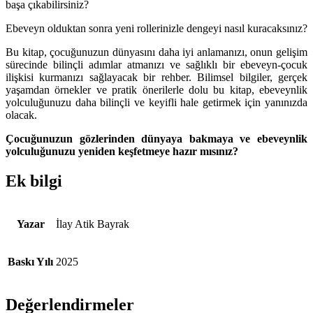
başa çıkabilirsiniz?
Ebeveyn olduktan sonra yeni rollerinizle dengeyi nasıl kuracaksınız?
Bu kitap, çocuğunuzun dünyasını daha iyi anlamanızı, onun gelişim
sürecinde bilinçli adımlar atmanızı ve sağlıklı bir ebeveyn-çocuk
ilişkisi kurmanızı sağlayacak bir rehber. Bilimsel bilgiler, gerçek
yaşamdan örnekler ve pratik önerilerle dolu bu kitap, ebeveynlik
yolculuğunuzu daha bilinçli ve keyifli hale getirmek için yanınızda
olacak.
Çocuğunuzun gözlerinden dünyaya bakmaya ve ebeveynlik
yolculuğunuzu yeniden keşfetmeye hazır mısınız?
Ek bilgi
Yazar
İlay Atik Bayrak
Baskı Yılı
2025
Değerlendirmeler