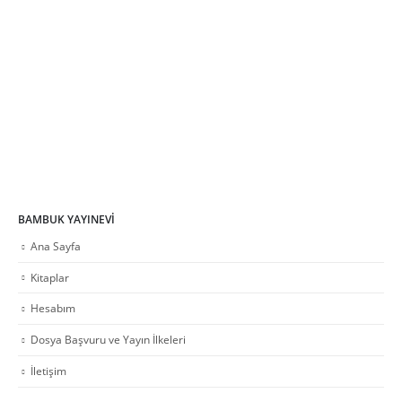
BAMBUK YAYINEVI
Ana Sayfa
Kitaplar
Hesabım
Dosya Başvuru ve Yayın İlkeleri
İletişim