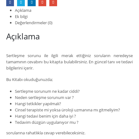
Açıklama
Ek bilgi
Değerlendirmeler (0)
Açıklama
Sertleşme sorunu ile ilgili merak ettiğiniz soruların neredeyse
tamamının cevabını bu kitapta bulabilirsiniz. En güncel tanı ve tedavi
bilgilerini içerir.
Bu Kitabı okuduğunuzda;
Sertleşme sorunum ne kadar ciddi?
Neden sertleşme sorunum var ?
Hangi tetkikler yapılmalı?
Cinsel terapiste mi yoksa üroloji uzmanına mı gitmeliyim?
Hangi tedavi benim için daha iyi ?
Tedavim düzgün uygulanıyor mu ?
sorularına rahatlıkla cevap verebileceksiniz.