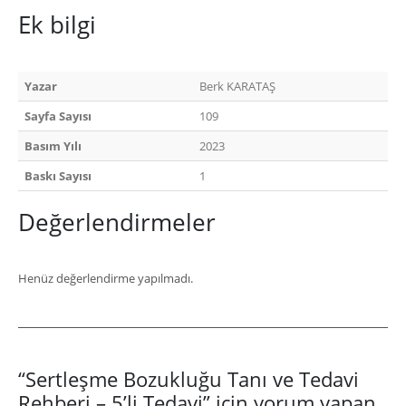
Ek bilgi
Yazar
Berk KARATAŞ
Sayfa Sayısı
109
Basım Yılı
2023
Baskı Sayısı
1
Değerlendirmeler
Henüz değerlendirme yapılmadı.
“Sertleşme Bozukluğu Tanı ve Tedavi
Rehberi – 5’li Tedavi” için yorum yapan