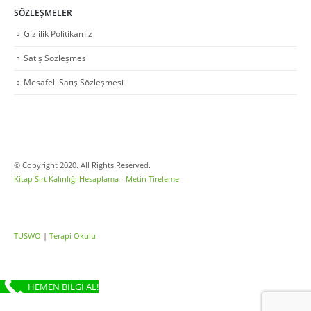
SÖZLEŞMELER
Gizlilik Politikamız
Satış Sözleşmesi
Mesafeli Satış Sözleşmesi
© Copyright 2020. All Rights Reserved.
Kitap Sırt Kalınlığı Hesaplama
-
Metin Tireleme
TUSWO
|
Terapi Okulu
HEMEN BİLGİ AL!